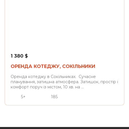
Сокільники
1 380
$
ОРЕНДА КОТЕДЖУ, СОКІЛЬНИКИ
Оренда котеджу в Сокільниках. Сучасне
планування, затишна атмосфера. Затишок, простір і
комфорт поруч із містом, 10 хв. на ...
5+
185