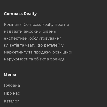
Compass Realty
Компанія Compass Realty прагне
надавати високий рівень
експертизи, обслуговування
клієнтів та уваги до деталей у
маркетингу та продажу розкішної
нерухомості та об’єктів оренди.
Меню
Головна
Про нас
Каталог