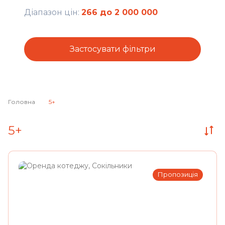
Діапазон цін:
266
до
2 000 000
Застосувати фільтри
Головна
5+
5+
Пропозиція