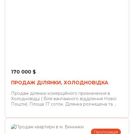
Холодновідка
170 000
$
ПРОДАЖ ДІЛЯНКИ, ХОЛОДНОВІДКА
Продаж ділянки комерційного призначення в
Холодновідці ( біля вантажного відділення Нової
Пошти). Площа 17 соток. Ділянка розчищена та ...
Пропозиція