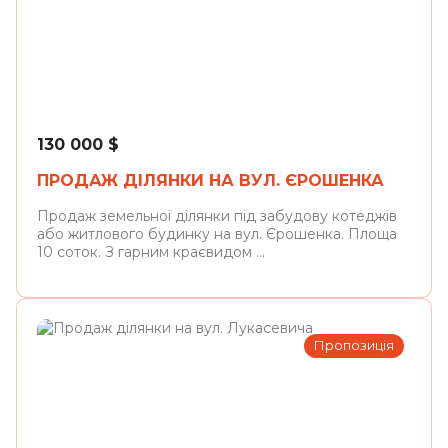
Львів
130 000
$
ПРОДАЖ ДІЛЯНКИ НА ВУЛ. ЄРОШЕНКА
Продаж земельної ділянки під забудову котеджів
або житлового будинку на вул. Єрошенка. Площа
10 соток. З гарним краєвидом ...
Пропозиція