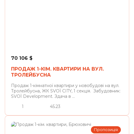
Львів
70 106
$
ПРОДАЖ 1-КІМ. КВАРТИРИ НА ВУЛ.
ТРОЛЕЙБУСНА
Продаж 1-кімнатної квартири у новобудові на вул.
Тролейбусна, ЖК SVOЇ CITY, 1 секція. Забудовник:
SVOЇ Development. Здача в ...
1
45.23
Пропозиція