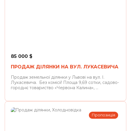
Львів
85 000
$
ПРОДАЖ ДІЛЯНКИ НА ВУЛ. ЛУКАСЕВИЧА
Продаж земельної ділянки у Львові на вул. І.
Лукасевича. Без комісії! Площа 9,69 сотки, садово-
городнє товариство «Червона Калина», ...
Пропозиція