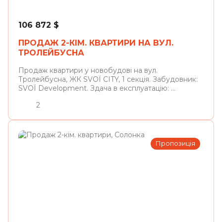
106 872
$
ПРОДАЖ 2-КІМ. КВАРТИРИ НА ВУЛ.
ТРОЛЕЙБУСНА
Продаж квартири у новобудові на вул.
Тролейбусна, ЖК SVOЇ CITY, 1 секція. Забудовник:
SVOЇ Development. Здача в експлуатацію: ...
2
Пропозиція