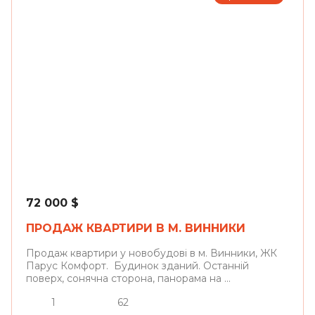
Винники
72 000
$
ПРОДАЖ КВАРТИРИ В М. ВИННИКИ
Продаж квартири у новобудові в м. Винники, ЖК
Парус Комфорт. Будинок зданий. Останній
поверх, сонячна сторона, панорама на ...
1
62