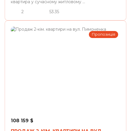
квартира у сучасному житловому ...
2
53.35
Пропозиція
Львів
108 159
$