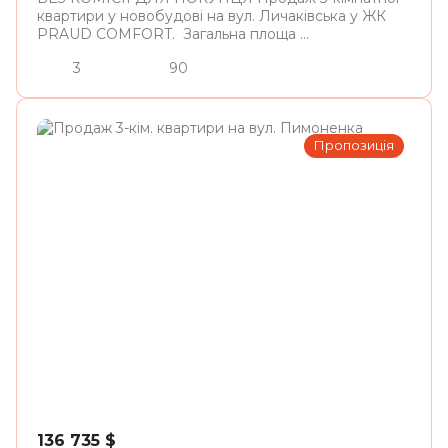
квартири у новобудові на вул. Личаківська у ЖК
PRAUD COMFORT. Загальна площа ...
3
90
Пропозиція
Львів
136 735
$