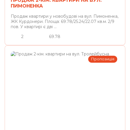
ПРОДАЖ 2-КІМ. КВАРТИРИ НА ВУЛ.
ПИМОНЕНКА
Продаж квартири у новобудові на вул. Пимоненка,
ЖК Курдонери. Площа: 69.78/25.24/22.07 кв.м. 2/9
пов. У квартирі є дві ...
2
69.78
Пропозиція
Львів