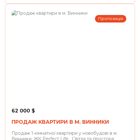
Пропозиція
Винники
62 000
$
ПРОДАЖ КВАРТИРИ В М. ВИННИКИ
Продаж 1-кімнатної квартири у новобудові в м.
Винники, ЖК Perfect Life. Світла та простора