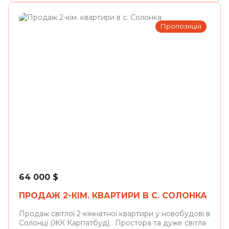
Пропозиція
Солонка
64 000
$
ПРОДАЖ 2-КІМ. КВАРТИРИ В С. СОЛОНКА
Продаж світлої 2-кімнатної квартири у новобудові в
Солонці (ЖК Карпатбуд). Простора та дуже світла