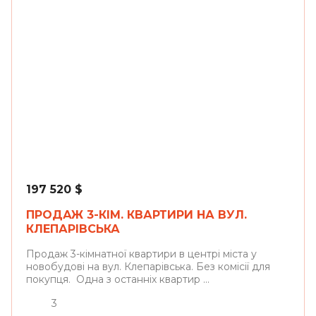
Львів
197 520
$
ПРОДАЖ 3-КІМ. КВАРТИРИ НА ВУЛ.
КЛЕПАРІВСЬКА
Продаж 3-кімнатної квартири в центрі міста у
новобудові на вул. Клепарівська. Без комісії для
покупця. Одна з останніх квартир ...
3