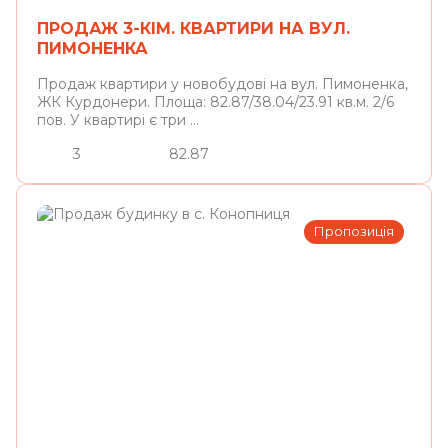
ПРОДАЖ 3-КІМ. КВАРТИРИ НА ВУЛ.
ПИМОНЕНКА
Продаж квартири у новобудові на вул. Пимоненка,
ЖК Курдонери. Площа: 82.87/38.04/23.91 кв.м. 2/6
пов. У квартирі є три ...
3
82.87
Пропозиція