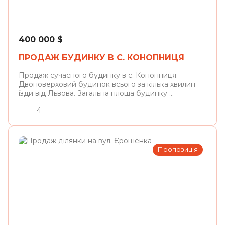
Конопниця
400 000
$
ПРОДАЖ БУДИНКУ В С. КОНОПНИЦЯ
Продаж сучасного будинку в с. Конопниця.
Двоповерховий будинок всього за кілька хвилин
їзди від Львова. Загальна площа будинку ...
4
Пропозиція