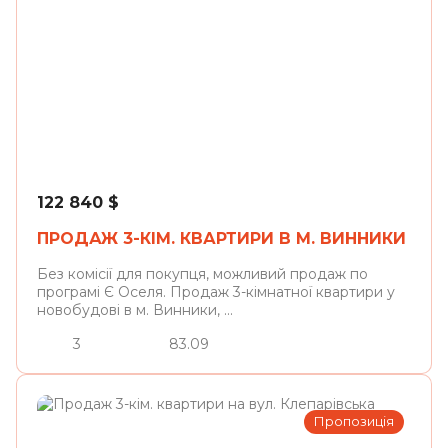
Винники
122 840
$
ПРОДАЖ 3-КІМ. КВАРТИРИ В М. ВИННИКИ
Без комісії для покупця, можливий продаж по
програмі Є Оселя. Продаж 3-кімнатної квартири у
новобудові в м. Винники, ...
3
83.09
Пропозиція