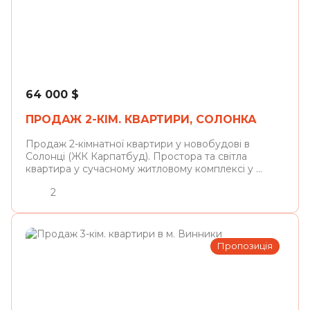
Солонка
64 000
$
ПРОДАЖ 2-КІМ. КВАРТИРИ, СОЛОНКА
Продаж 2-кімнатної квартири у новобудові в
Солонці (ЖК Карпатбуд). Простора та світла
квартира у сучасному житловому комплексі у ...
2
Пропозиція