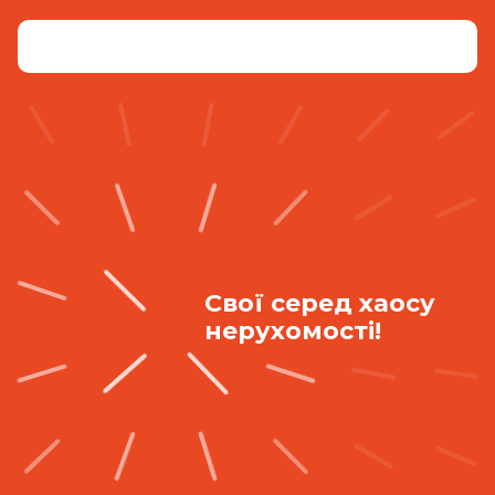
Свої серед хаосу
нерухомості!