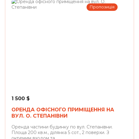
Пропозиція
Львів
1 500
$
ОРЕНДА ОФІСНОГО ПРИМІЩЕННЯ НА
ВУЛ. О. СТЕПАНІВНИ
Оренда частини будинку по вул. Степанівни.
Площа 200 кв.м., ділянка 5 сот., 2 поверхи. З
окремим входом та ...