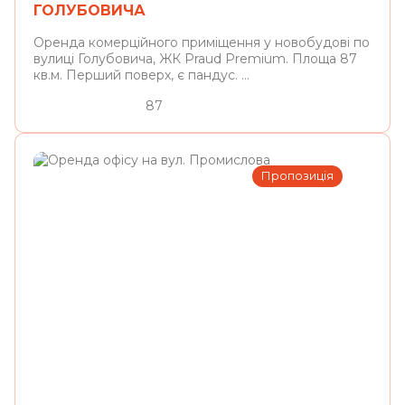
ГОЛУБОВИЧА
Оренда комерційного приміщення у новобудові по
вулиці Голубовича, ЖК Praud Premium. Площа 87
кв.м. Перший поверх, є пандус. ...
87
Пропозиція
Львів