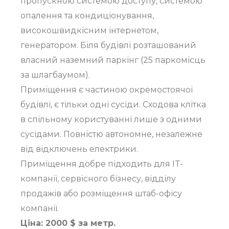
пропускною системою доступу, системою
опалення та кондиціонування,
високошвидкісним інтернетом,
генератором. Біля будівлі розташований
власний наземний паркінг (25 паркомісць
за шлагбаумом).
Приміщення є частиною окремостоячої
будівлі, є тільки одні сусіди. Сходова клітка
в спільному користуванні лише з одними
сусідами. Повністю автономне, незалежне
від відключень електрики.
Приміщення добре підходить для IT-
компанії, сервісного бізнесу, відділу
продажів або розміщення штаб-офісу
компанії.
Ціна: 2000 $ за метр.