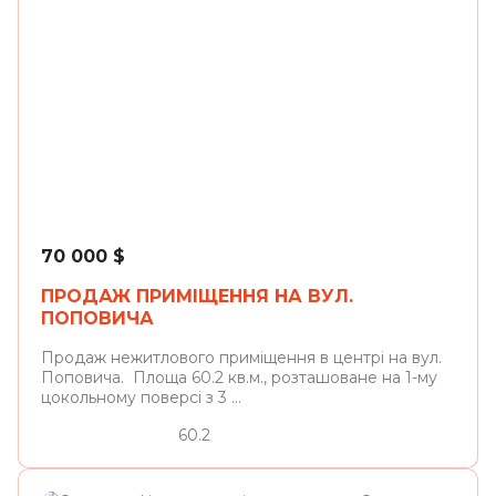
Львів
70 000
$
ПРОДАЖ ПРИМІЩЕННЯ НА ВУЛ.
ПОПОВИЧА
Продаж нежитлового приміщення в центрі на вул.
Поповича. Площа 60.2 кв.м., розташоване на 1-му
цокольному поверсі з 3 ...
60.2