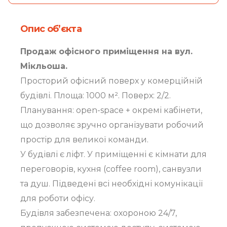
Опис об’єкта
Продаж офісного приміщення на вул.
Мікльоша.
Просторий офісний поверх у комерційній
будівлі. Площа: 1000 м². Поверх: 2/2.
Планування: open-space + окремі кабінети,
що дозволяє зручно організувати робочий
простір для великої команди.
У будівлі є ліфт. У приміщенні є кімнати для
переговорів, кухня (coffee room), санвузли
та душ. Підведені всі необхідні комунікації
для роботи офісу.
Будівля забезпечена: охороною 24/7,