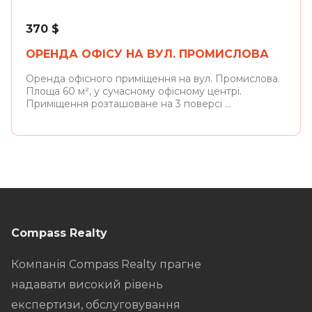
370
$
ОРЕНДА ОФІСУ НА ВУЛ. ПРОМИСЛОВА
Оренда офісного приміщення на вул. Промислова.
Площа 60 м², у сучасному офісному центрі.
Приміщення розташоване на 3 поверсі ...
Compass Realty
Компанія Compass Realty прагне
надавати високий рівень
експертизи, обслуговування