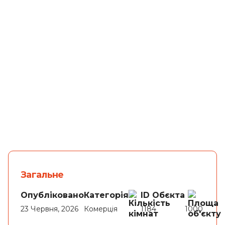
Львів
Загальне
Опубліковано
Категорія
ID Обєкта
23 Червня, 2026
Комерція
1184
1000