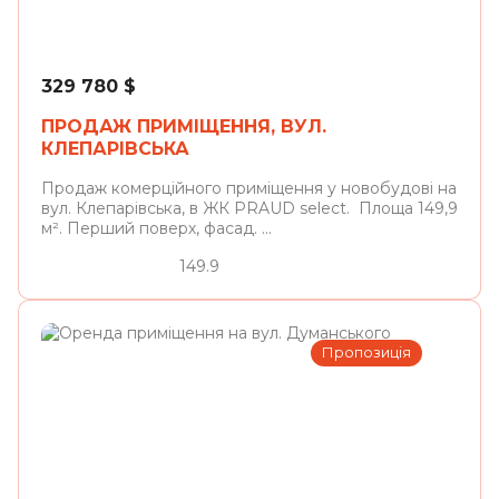
Львів
329 780
$
ПРОДАЖ ПРИМІЩЕННЯ, ВУЛ.
КЛЕПАРІВСЬКА
Продаж комерційного приміщення у новобудові на
вул. Клепарівська, в ЖК PRAUD select. Площа 149,9
м². Перший поверх, фасад. ...
149.9
Пропозиція