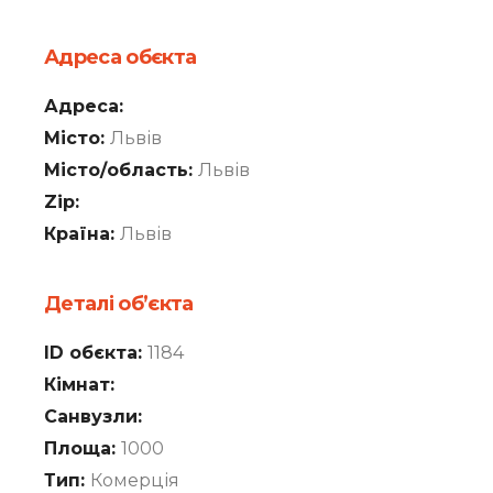
Адреса обєкта
Адреса:
Місто:
Львів
Місто/область:
Львів
Zip:
Країна:
Львів
Деталі об’єкта
ID обєкта:
1184
Кімнат:
Санвузли:
Площа:
1000
Тип:
Комерція