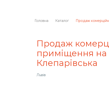
Головна
Каталог
Продаж комерційно
Продаж комерц
приміщення на 
Клепарівська
Львів