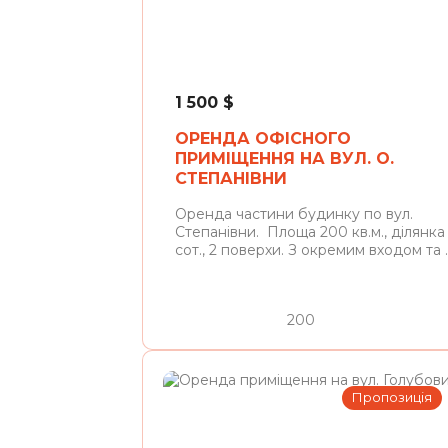
Львів
1 500
$
ОРЕНДА ОФІСНОГО
ПРИМІЩЕННЯ НА ВУЛ. О.
СТЕПАНІВНИ
Оренда частини будинку по вул.
Степанівни. Площа 200 кв.м., ділянка
сот., 2 поверхи. З окремим входом та ..
200
Пропозиція