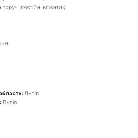
поруч (постійні клієнти);
іни.
область:
Львів
:
Львів