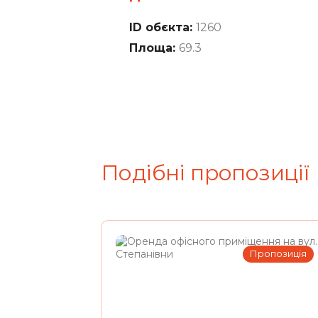
ID обєкта:
1260
Площа:
69.3
Подібні пропозиції
Пропозиція