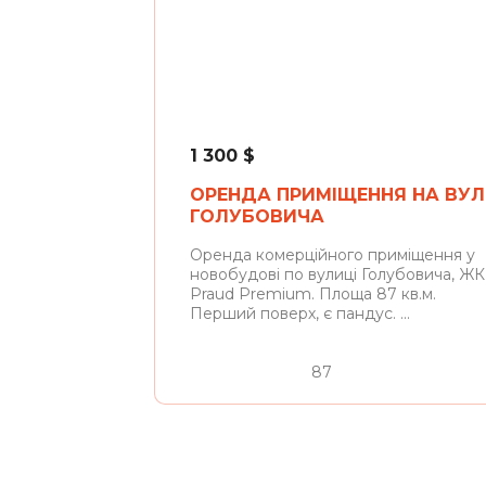
Львів
1 300
$
ОРЕНДА ПРИМІЩЕННЯ НА ВУЛ
ГОЛУБОВИЧА
Оренда комерційного приміщення у
новобудові по вулиці Голубовича, ЖК
Praud Premium. Площа 87 кв.м.
Перший поверх, є пандус. ...
87