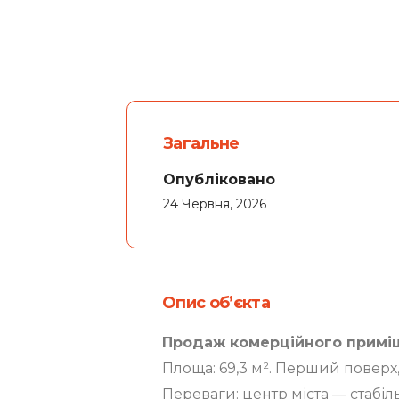
Загальне
Опубліковано
24 Червня, 2026
Опис об’єкта
Продаж комерційного приміще
Площа: 69,3 м². Перший поверх
Переваги: центр міста — стабі