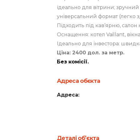
ідеально для вітрини; зручний 
універсальний формат (легко зд
Підходить під кав’ярню, салон 
Оснащення: котел Vaillant, вікна
Ідеально для інвестора: швидка
Ціна: 2400 дол. за метр.
Без комісії.
Адреса обєкта
Адреса:
Деталі об’єкта