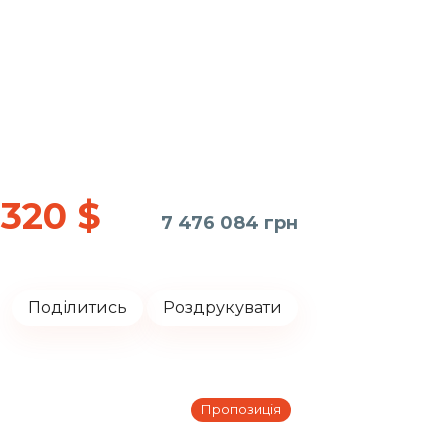
 320
$
7 476 084 грн
Поділитись
Роздрукувати
Пропозиція