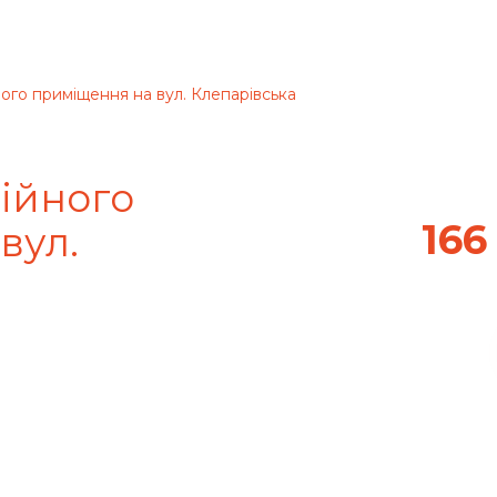
го приміщення на вул. Клепарівська
ійного
166
вул.