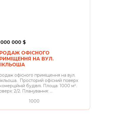
Львів
 000 000
$
РОДАЖ ОФІСНОГО
РИМІЩЕННЯ НА ВУЛ.
ІКЛЬОША
родаж офісного приміщення на вул.
ікльоша. Просторий офісний поверх
 комерційній будівлі. Площа: 1000 м².
верх: 2/2. Планування: ...
1000