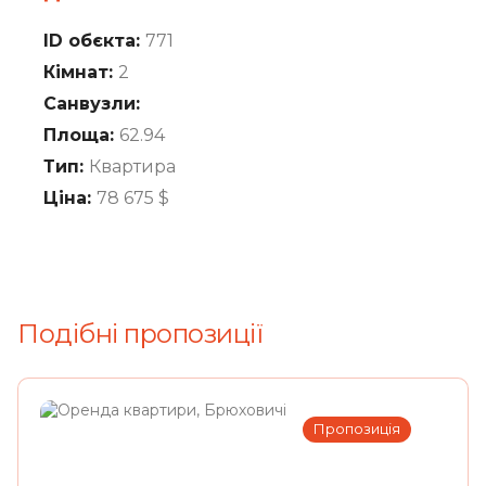
ID обєкта:
771
Кімнат:
2
Санвузли:
Площа:
62.94
Тип:
Квартира
Ціна:
78 675
$
Подібні пропозиції
Пропозиція