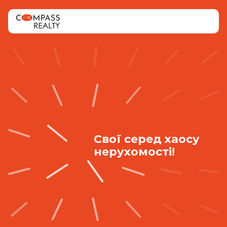
Свої серед хаосу
нерухомості!