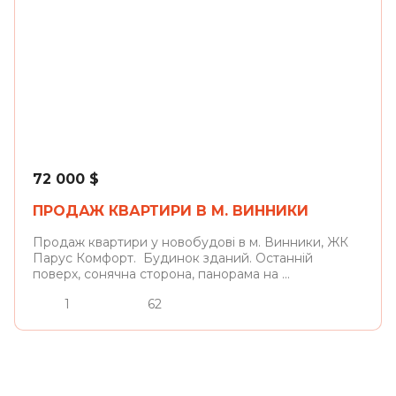
Винники
72 000
$
ПРОДАЖ КВАРТИРИ В М. ВИННИКИ
Продаж квартири у новобудові в м. Винники, ЖК
Парус Комфорт. Будинок зданий. Останній
поверх, сонячна сторона, панорама на ...
1
62