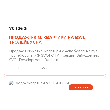
Львів
70 106
$
ПРОДАЖ 1-КІМ. КВАРТИРИ НА ВУЛ.
ТРОЛЕЙБУСНА
Продаж 1-кімнатної квартири у новобудові на вул.
Тролейбусна, ЖК SVOЇ CITY, 1 секція. Забудовник:
SVOЇ Development. Здача в ...
1
45.23
Пропозиція