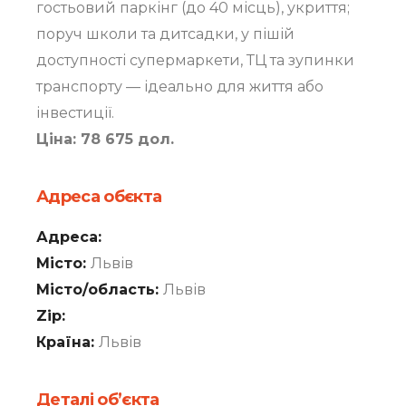
гостьовий паркінг (до 40 місць), укриття;
поруч школи та дитсадки, у пішій
доступності супермаркети, ТЦ та зупинки
транспорту — ідеально для життя або
інвестиції.
Ціна: 78 675 дол.
Адреса обєкта
Адреса:
Місто:
Львів
Місто/область:
Львів
Zip:
Країна:
Львів
Деталі об’єкта