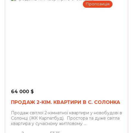
Пропозиція
Солонка
64 000
$
ПРОДАЖ 2-КІМ. КВАРТИРИ В С. СОЛОНКА
Продаж світлої 2-кімнатної квартири у новобудові в
Солонці (ЖК Карпатбуд). Простора та дуже світла
квартира у сучасному житловому ...