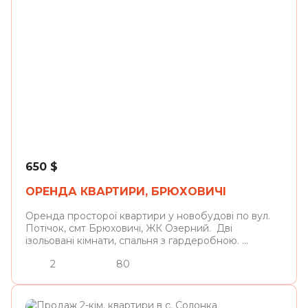
Брюховичі
650
$
ОРЕНДА КВАРТИРИ, БРЮХОВИЧІ
Оренда просторої квартири у новобудові по вул.
Потічок, смт Брюховичі, ЖК Озерний. Дві
ізольовані кімнати, спальня з гардеробною. ...
2
80