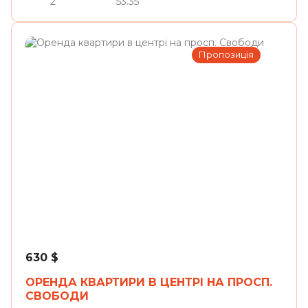
2
53.35
Пропозиція
Львів
630
$
ОРЕНДА КВАРТИРИ В ЦЕНТРІ НА ПРОСП.
СВОБОДИ