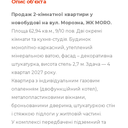
Опис об’єкта
Продаж 2-кімнатної квартири у
новобудові на вул. Морозна, ЖК MORO.
Площа 62,94 кв.м., 9/10 пов. Дві окремі
кімнати та кухня-студія. Будинок
монолітно-каркасний, утеплений
мінеральною ватою, фасад – декоративна
штукатурка, висота стель 2,7 м. Здача — 4
квартал 2027 року.
Квартира з індивідуальним газовим
опаленням (двофункційний котел),
металопластиковими вікнами,
броньованими дверима, штукатуркою стін
і стяжкою підлоги у житловій частині.
У комплексі передбачені підземний та