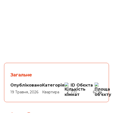
Львів
Загальне
Опубліковано
Категорія
ID Обєкта
19 Травня, 2026
Квартира
2
771
62.94