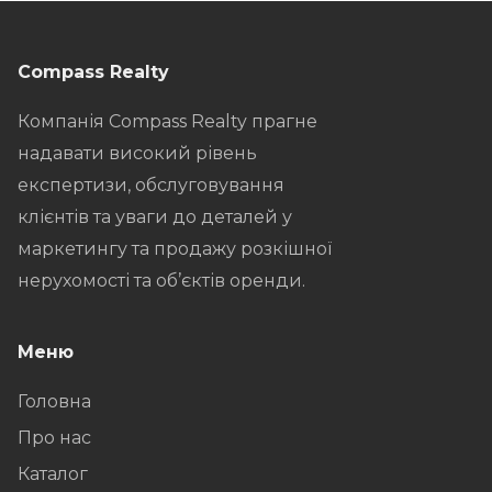
Compass Realty
Компанія Compass Realty прагне
надавати високий рівень
експертизи, обслуговування
клієнтів та уваги до деталей у
маркетингу та продажу розкішної
нерухомості та об’єктів оренди.
Меню
Головна
Про нас
Каталог