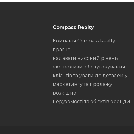
Compass Realty
Компанія Compass Realty
прагне
надавати високий рівень
експертизи, обслуговування
клієнтів та уваги до деталей у
маркетингу та продажу
розкішної
нерухомості та об’єктів оренди.