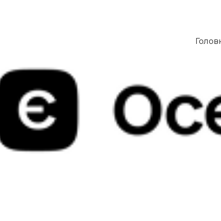
Голов